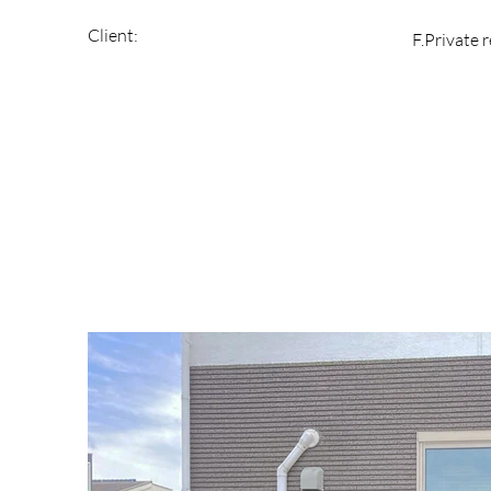
Client:
F.Private 