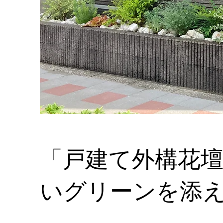
「戸建て外構花
いグリーンを添